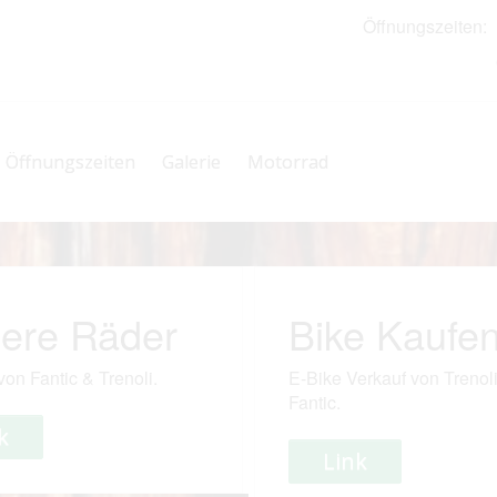
Öffnungszeiten:
N
0
Öffnungszeiten
Galerie
Motorrad
ere Räder
Bike Kaufe
von Fantic & Trenoli.
E-Bike Verkauf von Trenol
Fantic.
k
Link