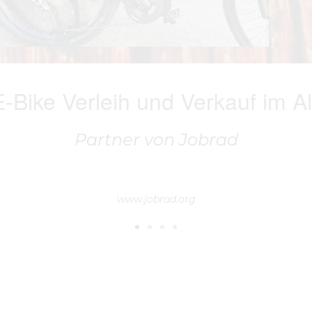
E-Bike Verleih und Verkauf im A
Partner von Jobrad
www.jobrad.org