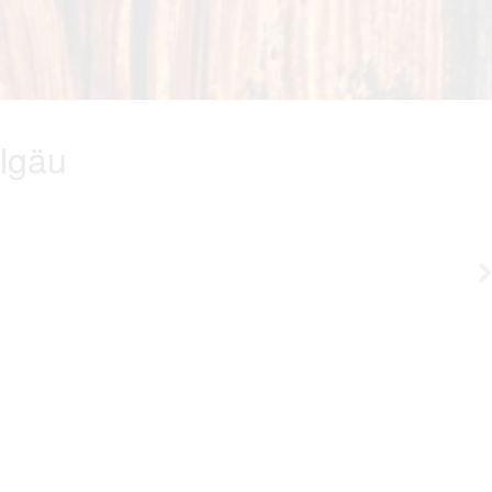
llgäu