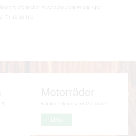
ach telefonischer Absprache oder Whats App
171 49 82 182
n
Motorräder
i &
Kaufobjekte unserer Motorräder.
Link