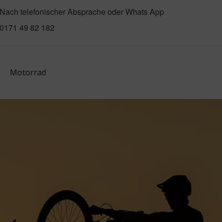
ach telefonischer Absprache oder Whats App
171 49 82 182
Motorrad