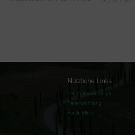
Nützliche Links
Fahrradtouren Allgäu
Ferienwohnung
Fantic Bikes