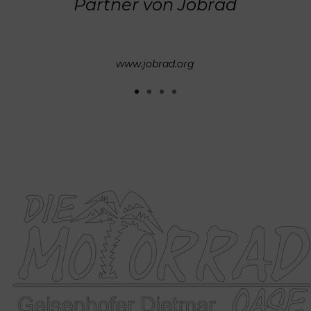
Partner von Jobrad
www.jobrad.org