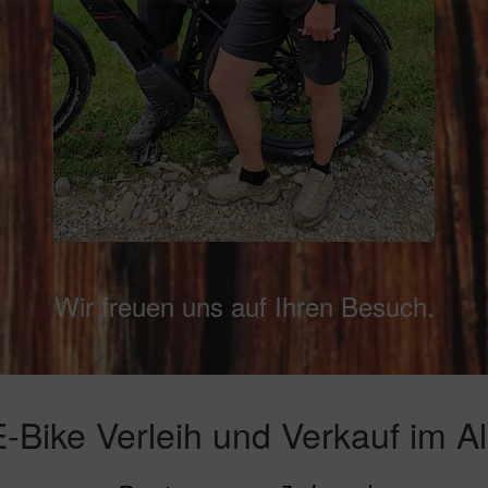
Wir freuen uns auf Ihren Besuch.
E-Bike Verleih und Verkauf im A