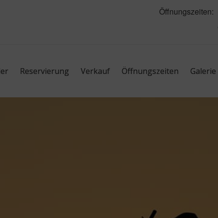
Öffnungszeiten:
N
0
er
Reservierung
Verkauf
Öffnungszeiten
Galerie