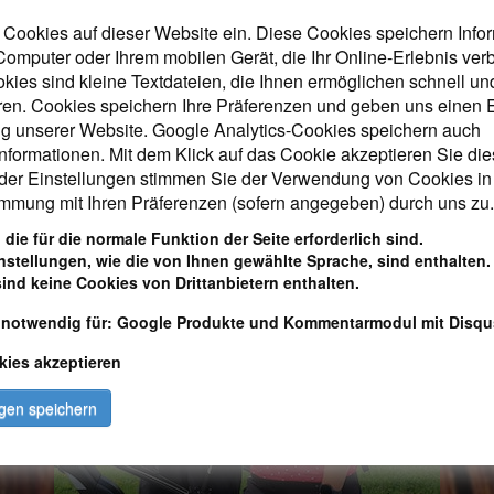
 Cookies auf dieser Website ein. Diese Cookies speichern Info
Computer oder Ihrem mobilen Gerät, die Ihr Online-Erlebnis ver
okies sind kleine Textdateien, die Ihnen ermöglichen schnell und
ren. Cookies speichern Ihre Präferenzen und geben uns einen E
g unserer Website. Google Analytics-Cookies speichern auch
nformationen. Mit dem Klick auf das Cookie akzeptieren Sie di
der Einstellungen stimmen Sie der Verwendung von Cookies in
mmung mit Ihren Präferenzen (sofern angegeben) durch uns zu.
 die für die normale Funktion der Seite erforderlich sind.
nstellungen, wie die von Ihnen gewählte Sprache, sind enthalten. 
sind keine Cookies von Drittanbietern enthalten.
 notwendig für: Google Produkte und Kommentarmodul mit Disqu
kies akzeptieren
ngen speichern