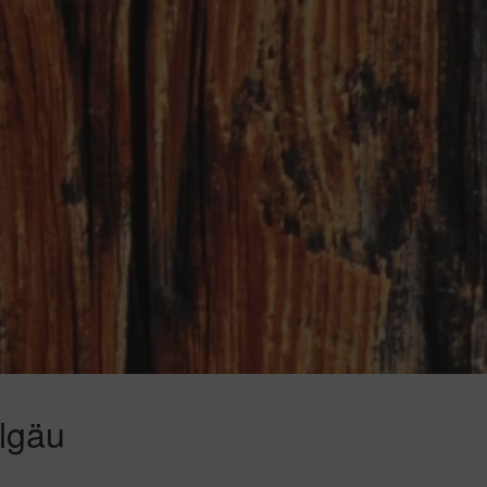
llgäu