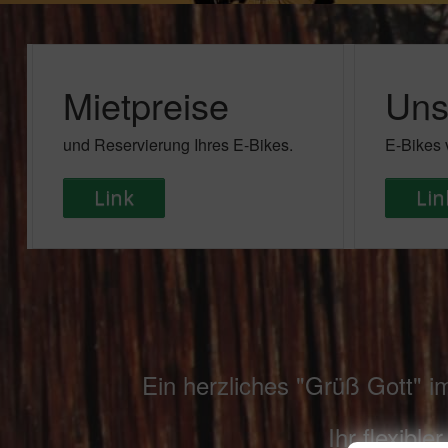
Mietpreise
Uns
und Reservierung Ihres E-Bikes.
E-Bikes 
Link
Lin
Ein herzliches "Grüß Gott" i
Ihr flexibl