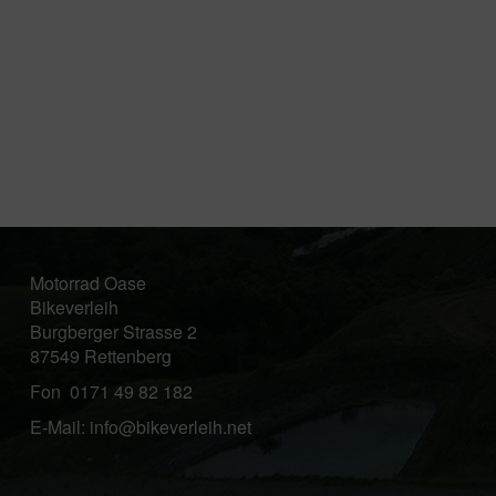
Motorrad Oase
Bikeverleih
Burgberger Strasse 2
87549 Rettenberg
Fon 0171 49 82 182
E-Mail: info@bikeverleih.net